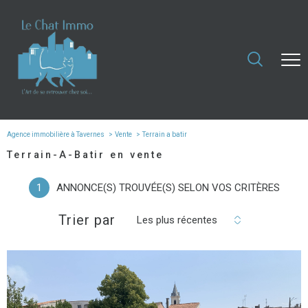
Agence immobilière à Tavernes
Vente
Terrain a batir
Terrain-A-Batir en vente
1
ANNONCE(S) TROUVÉE(S) SELON VOS CRITÈRES
Trier par
Les plus récentes