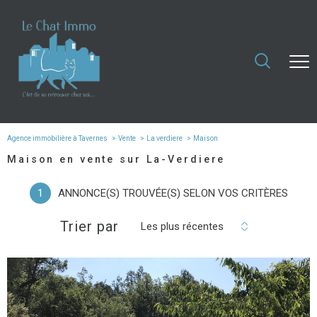
Agence immobilière à Tavernes
Vente
La verdiere
Maison
Maison en vente sur La-Verdiere
1
ANNONCE(S) TROUVÉE(S) SELON VOS CRITÈRES
Trier par
Les plus récentes