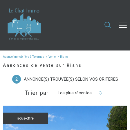
Agence immobilière à Tavernes
Vente
Rians
Annonces de vente sur Rians
2
ANNONCE(S) TROUVÉE(S) SELON VOS CRITÈRES
Trier par
Les plus récentes
sous-offre