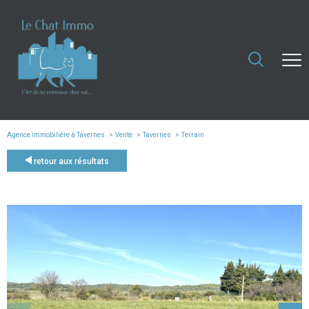
Agence immobilière à Tavernes
Vente
Tavernes
Terrain
retour aux résultats