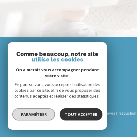
Comme beaucoup, notre site
utilise les cookies
On aimerait vous accompagner pendant
votre visite.
En poursuivant, vous acceptez l'utilisation des
cookies par ce site, afin de vous proposer des
contenus adaptés et réaliser des statistiques !
© 2026 | Tous droits réservés | Traductio
PARAMÉTRER
TOUT ACCEPTER