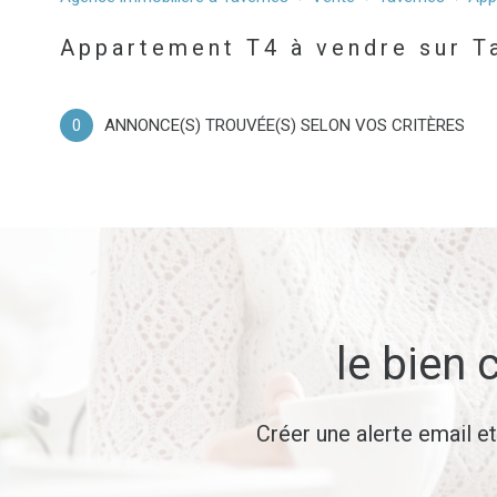
Appartement
83670 - 
Appartement T4 à vendre sur T
0
ANNONCE(S) TROUVÉE(S) SELON VOS CRITÈRES
le bien 
Créer une alerte email e