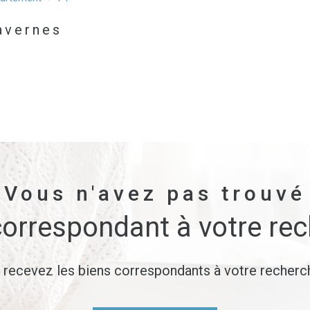
Tavernes
4 Pièces
avernes
aucune annonce trouvée
Vous n'avez pas trouvé
correspondant à votre re
t recevez les biens correspondants à votre recherch