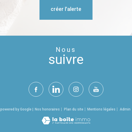
créer l'alerte
Nous
suivre
n powered by Google |
Nos honoraires
Plan du site
Mentions légales
Admin