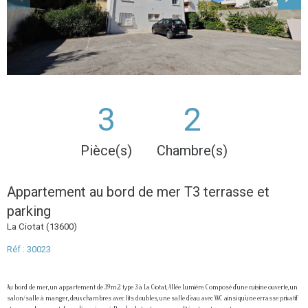
3
2
Pièce(s)
Chambre(s)
Appartement au bord de mer T3 terrasse et
parking
La Ciotat (13600)
Réf : 30023
Au bord de mer, un appartement de 39m2 type 3 à La Ciotat, Allée Lumière. Composé d'une cuisine ouverte, un
salon/salle à manger, deux chambres avec lits doubles, une salle d'eau avec WC ainsi qu'une errasse privatif