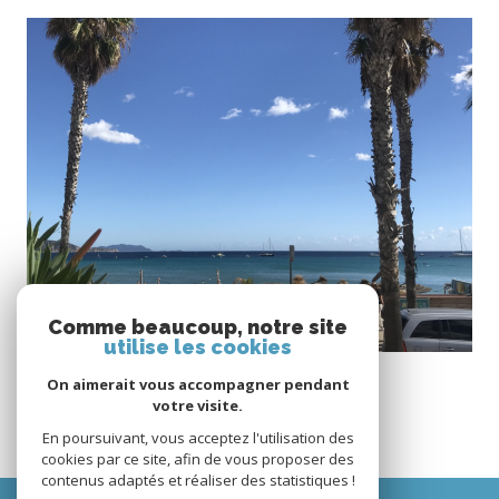
voir le bien
Comme beaucoup, notre site
utilise les cookies
La Ciotat (13600)
Appartement T3 de 39mÂ² à La Ciotat face à la mer
On aimerait vous accompagner pendant
votre visite.
39 m²
-
600 €
En poursuivant, vous acceptez l'utilisation des
cookies par ce site, afin de vous proposer des
contenus adaptés et réaliser des statistiques !