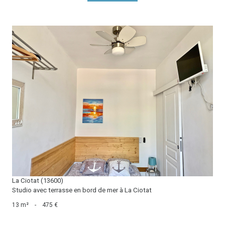
voir le bien
La Ciotat (13600)
Studio avec terrasse en bord de mer à La Ciotat
13 m²
-
475 €